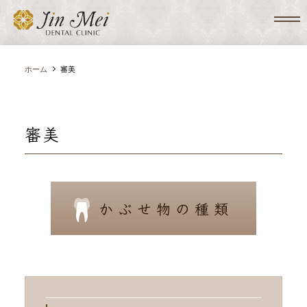
ホーム
審美
審美