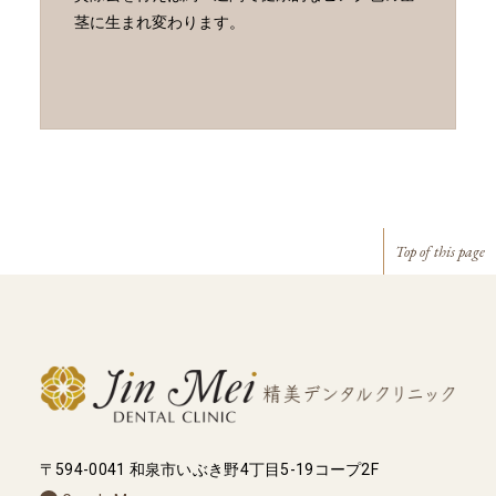
茎に生まれ変わります。
Top of this page
〒594-0041 和泉市いぶき野4丁目5-19コープ2F