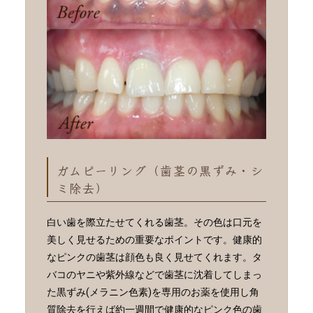
ガムピーリング（歯茎の黒ずみ・シ
ミ除去）
白い歯を際立たせてくれる歯茎。その色は口元を
美しく見せるための重要なポイントです。健康的
なピンクの歯茎は顔色も良く見せてくれます。タ
バコのヤニや紫外線などで歯茎に沈着してしまっ
た黒ずみ(メラニン色素)を専用のお薬を使用し角
質除去を行えば約一週間で健康的なピンク色の歯