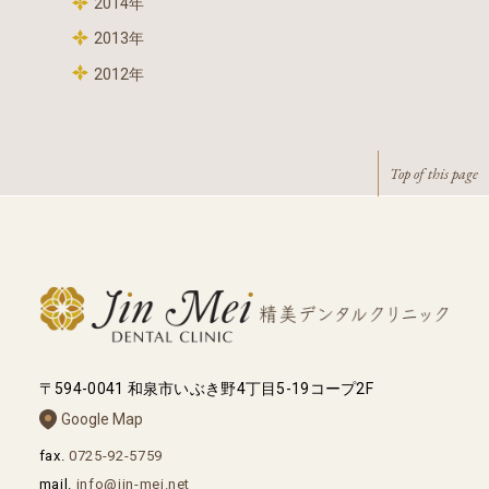
2014年
2013年
2012年
Top of this page
〒594-0041 和泉市いぶき野4丁目5-19コープ2F
Google Map
fax.
0725-92-5759
mail.
info@jin-mei.net