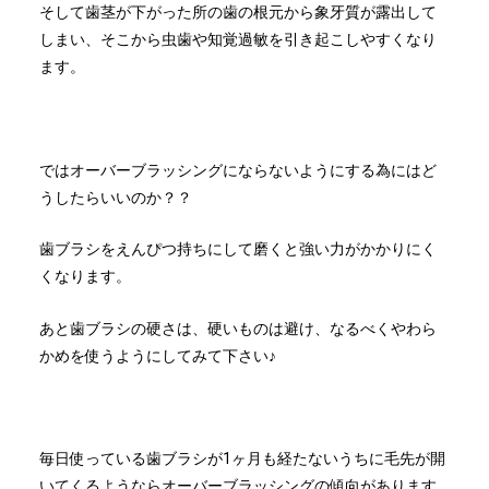
そして歯茎が下がった所の歯の根元から象牙質が露出して
しまい、そこから虫歯や知覚過敏を引き起こしやすくなり
ます。
ではオーバーブラッシングにならないようにする為にはど
うしたらいいのか？？
歯ブラシをえんぴつ持ちにして磨くと強い力がかかりにく
くなります。
あと歯ブラシの硬さは、硬いものは避け、なるべくやわら
かめを使うようにしてみて下さい♪
毎日使っている歯ブラシが1ヶ月も経たないうちに毛先が開
いてくるようならオーバーブラッシングの傾向があります