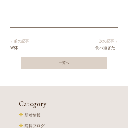
←前の記事
次の記事→
W杯
食べ過ぎた…
一覧へ
Category
新着情報
院長ブログ