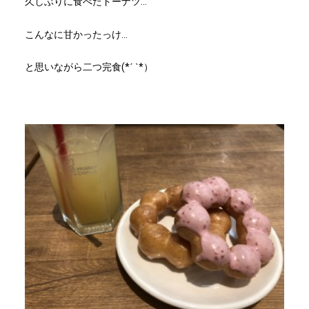
久しぶりに食べたドーナツ…
こんなに甘かったっけ…
と思いながら二つ完食(*ˊ ˋ*）