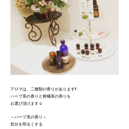
アロマは、二種類の香りがあります❗
ハーブ系の香りと柑橘系の香りを
お選び頂けます☺
～ハーブ系の香り～
気分を明るくする