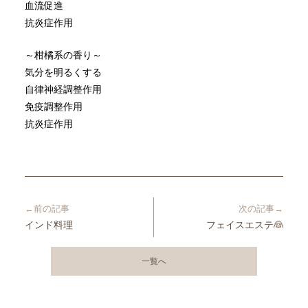
血流促進
抗炎症作用
～柑橘系の香り～
気分を明るくする
自律神経調整作用
免疫調整作用
抗炎症作用
←前の記事
次の記事→
インド料理
フェイスエステ👰
一覧へ